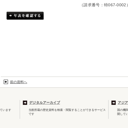
（請求番号：特067-0002
前の資料へ
デジタルアーカイブ
アジア
ています
当館所蔵の歴史資料を検索・閲覧することができるサービス
国の機
です
開して