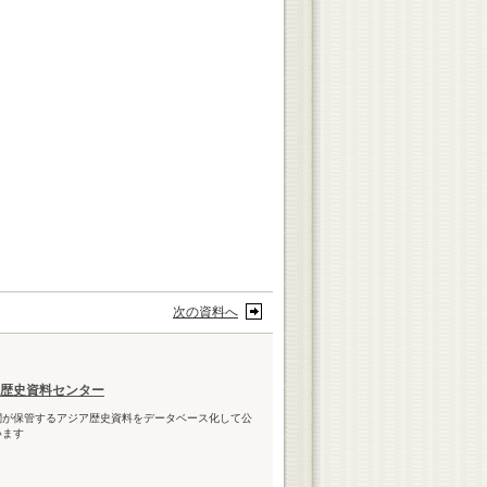
）
次の資料へ
歴史資料センター
関が保管するアジア歴史資料をデータベース化して公
います