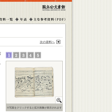
次の資料へ
富
名
世
※写真をクリックすると拡大画像が表示されます