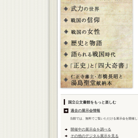
国立公文書館をもっと楽しむ
過去の展示会情報
当館では、無料でご覧いただける展示会を開催し
開催中の展示会を調べる
その他のデジタル展示を見る