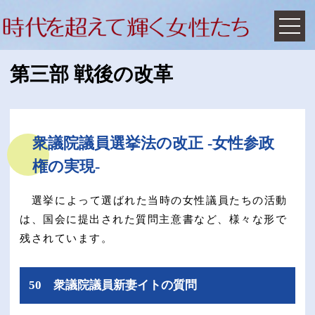
第三部 戦後の改革
衆議院議員選挙法の改正 -女性参政
権の実現-
選挙によって選ばれた当時の女性議員たちの活動
は、国会に提出された質問主意書など、様々な形で
残されています。
50 衆議院議員新妻イトの質問