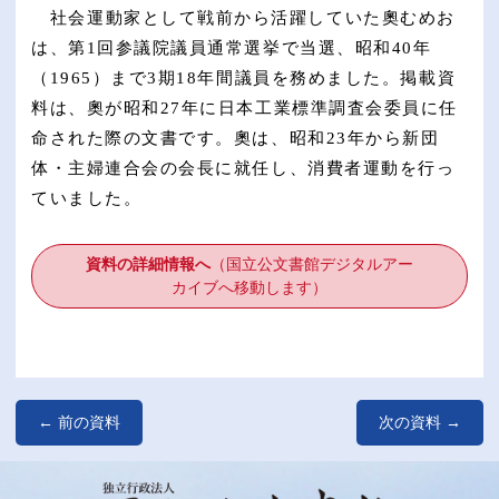
社会運動家として戦前から活躍していた奧むめお
は、第1回参議院議員通常選挙で当選、昭和40年
（1965）まで3期18年間議員を務めました。掲載資
料は、奧が昭和27年に日本工業標準調査会委員に任
命された際の文書です。奧は、昭和23年から新団
体・主婦連合会の会長に就任し、消費者運動を行っ
ていました。
資料の詳細情報へ
（国立公文書館デジタルアー
カイブへ移動します）​
←
前の資料
次の資料
→