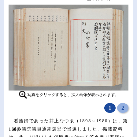
写真をクリックすると、拡大画像が表示されます。
1
2
看護婦であった井上なつゑ（1898～1980）は、第
1回参議院議員通常選挙で当選しました。掲載資料