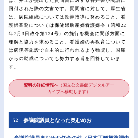
は、井上が提出した質問書に対する答弁書が閣議に
回付された際の文書です。質問書に対して、厚生省
は、病院組織については改善指導に努めること、看
護婦業務については保健婦助産婦看護婦令（昭和22
年7月3日政令第124号）の施行を機会に関係方面に
理解と協力を求めること、看護婦の再教育について
は病院等施設で自主的に行われるよう勧奨し、国庫
からの助成についても努力する旨を回答していま
す。
資料の詳細情報へ
（国立公文書館デジタルアー
カイブへ移動します）​
52 参議院議員となった奥むめお