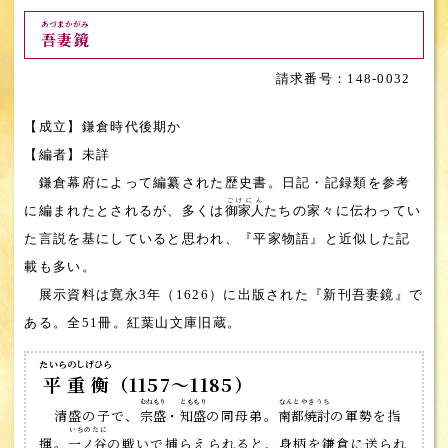
あづまかがみ
吾妻鏡
148-0032
【成立】鎌倉時代後期か
【編者】未詳
鎌倉幕府によって編纂された歴史書。日記・記録類を参考
ごけにん
に編まれたとされるが、多くは
御家人
たちの家々に伝わってい
た言説を基にしていると思われ、『平家物語』と近似した記
載も多い。
展示資料は寛永3年（1626）に出版された『新刊吾妻鏡』で
ある。全51冊。紅葉山文庫旧蔵。
たいらのしげひら
平重衡
（1157～1185）
むねもり
とももり
なんとやきうち
清盛の子で、
宗盛
・
知盛
の同母弟。
南都焼討
の軍勢を指
いちのたに
揮。
一ノ谷
の戦いで捕らえられると、身柄を鎌倉に送られ