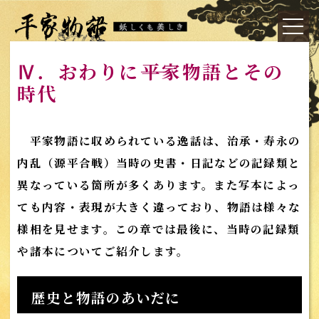
Ⅳ．おわりに――平家物語とその
時代
平家物語に収められている逸話は、治承・寿永の
内乱（源平合戦）当時の史書・日記などの記録類と
異なっている箇所が多くあります。また写本によっ
ても内容・表現が大きく違っており、物語は様々な
様相を見せます。この章では最後に、当時の記録類
や諸本についてご紹介します。
歴史と物語のあいだに