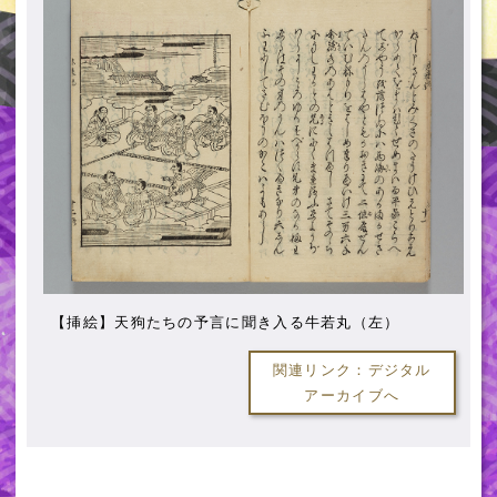
【挿絵】天狗たちの予言に聞き入る牛若丸（左）
関連リンク：デジタル
アーカイブへ