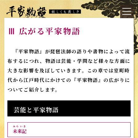
Ⅲ 広がる平家物語
『平家物語』が琵琶法師の語りや書物によって流
布するにつれ、物語は芸能・学問など様々な方面に
大きな影響を及ぼしていきます。この章では室町時
代から江戸時代にかけての『平家物語』の広がりに
ついてご紹介します。
芸能と平家物語
みらいき
未来記