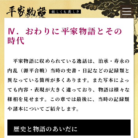
Ⅳ．おわりに――平家物語とその
時代
平家物語に収められている逸話は、治承・寿永の
内乱（源平合戦）当時の史書・日記などの記録類と
異なっている箇所が多くあります。また写本によっ
ても内容・表現が大きく違っており、物語は様々な
様相を見せます。この章では最後に、当時の記録類
や諸本についてご紹介します。
歴史と物語のあいだに