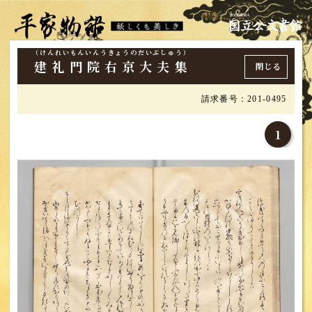
（けんれいもんいんうきょうのだいぶしゅう）
建礼門院右京大夫集
閉じる
請求番号：201-0495
1