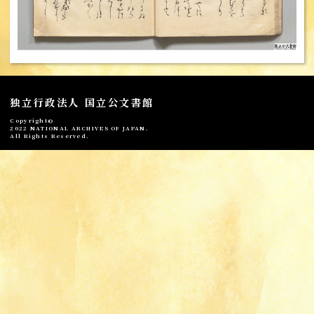
独立行政法人 国立公文書館
Copyright©
2022 NATIONAL ARCHIVES OF JAPAN.
All Rights Reserved.