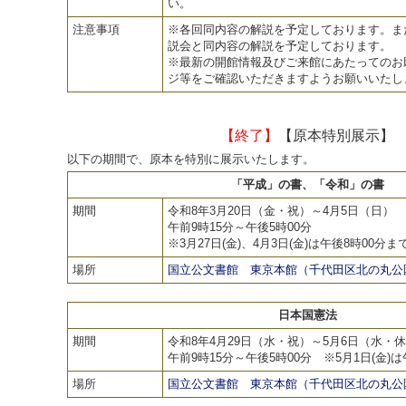
い。
注意事項
※各回同内容の解説を予定しております。ま
説会と同内容の解説を予定しております。
※最新の開館情報及びご来館にあたってのお
ジ等をご確認いただきますようお願いいたし
【終了】
【原本特別展示】
以下の期間で、原本を特別に展示いたします。
「平成」の書、「令和」の書
期間
令和8年3月20日（金・祝）～4月5日（日）
午前9時15分～午後5時00分
※3月27日(金)、4月3日(金)は午後8時00分ま
場所
国立公文書館 東京本館（千代田区北の丸公園
日本国憲法
期間
令和8年4月29日（水・祝）～5月6日（水・
午前9時15分～午後5時00分 ※5月1日(金)
場所
国立公文書館 東京本館（千代田区北の丸公園