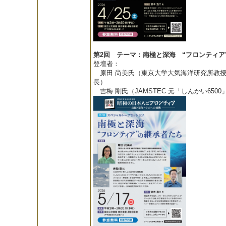
第2回 テーマ：南極と深海 “フロンティア
登壇者：
原田 尚美氏（東京大学大気海洋研究所教授
長）
吉梅 剛氏（JAMSTEC 元「しんかい650