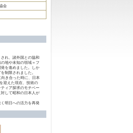
協会
され、諸外国との協和
踏の地や未知の領域＝フ
開発を進めました。しか
どを制限されました。
に向き合った時に、日本
年を迎えた現在、技術の
ンティア探求のモチベー
に対して昭和の日本人が
く明日への活力を再発