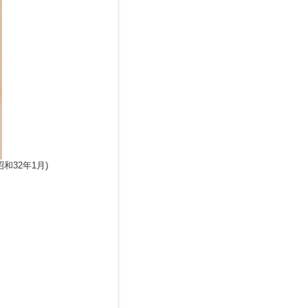
和32年1月)