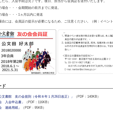
たら、入会手続は完了です。後日、担当から会員証を送付いたします。
場合・・・会期開始の前月までに発送。
場合・・・1ヵ月以内に発送
合には、会員証の提示が必要になるため、ご注意ください。（例：イベント
ード
公文書館 友の会規則（令和８年１月26日改正）」
（PDF：140KB）
会 入会申込書」
（PDF：116KB）
会 連絡用紙」
（PDF：95KB）