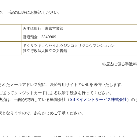
、下記の口座にお振込ください。
みずほ銀行 東京営業部
普通預金 2349909
ドクリツギョウセイホウジンコクリツコウブンショカン
独立行政法人国立公文書館
※振込に係る手数料
たメールアドレス宛に、決済専用サイトのURLを送信いたします。
従ってクレジットカードによる決済手続きを行ってください。
済は、当館が契約している民間会社（
SBペイメントサービス株式会社
）の
となりますので、あらかじめご了承ください。