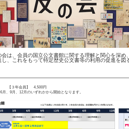
会は、会員の国立公文書館に関する理解と関心を深め
進し、これをもって特定歴史公文書等の利用の促進を図
円 【３年会員】 4,500円
6月、9月、12月のいずれかから開始となります。