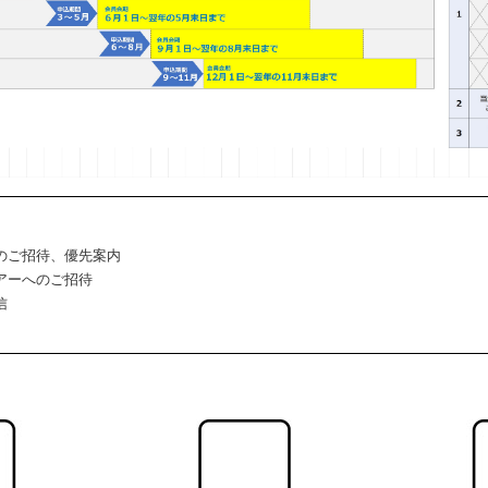
のご招待、優先案内
アーへのご招待
信