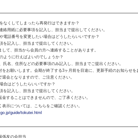
）をなくしてしまったら再発行はできますか？
。連絡用紙に必要事項を記入し、担当まで提出してください。
所や電話番号を変更したい場合はどうしたらいいですか？
事項を記入し、担当まで提出してください。
して、担当から会員の方へ連絡することがあります。
どのように行えばよいのでしょうか？
ち、氏名、住所などの必要事項のみ記入し、担当までご提出ください。
お願いします。会期が終了する3ヶ月前を目途に、更新手続のお知らせを
退会となりますので、ご注意ください。
る場合はどうしたらいいですか？
事項を記入し、担当まで提出してください。
金することはできませんので、ご了承ください。
く表示については、こちらをご確認ください。
go.jp/guide/tokutei.html
報係友の会担当