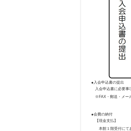
●入会申込書の提出
入会申込書に必要事項
※FAX・郵送・メー
●会費の納付
【現金支払】
本館１階受付にてお