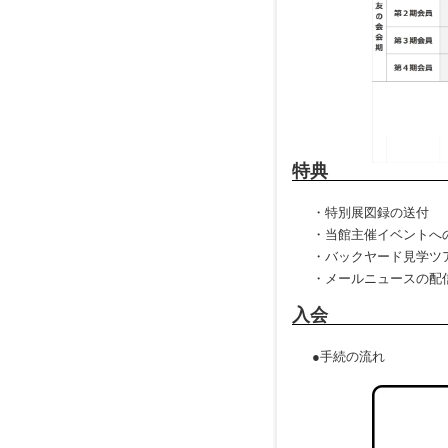
特典
・特別展図録の送付
・当館主催イベントへ
・バックヤード見学ツ
・メールニュースの配
入会
●手続の流れ