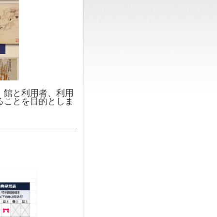
、館と利用者、利用
ることを目的としま