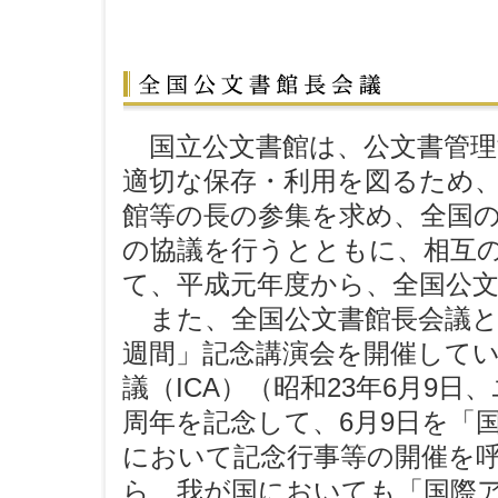
国立公文書館は、公文書管理
適切な保存・利用を図るため
館等の長の参集を求め、全国
の協議を行うとともに、相互
て、平成元年度から、全国公
また、全国公文書館長会議と
週間」記念講演会を開催してい
議（ICA）（昭和23年6月9
周年を記念して、6月9日を「
において記念行事等の開催を呼
ら、我が国においても「国際