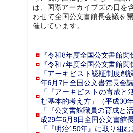
は、国際アーカイブズの日を
わせて全国公文書館長会議を
催しています。
『令和8年度全国公文書館関
『令和7年度全国公文書館関
「アーキビスト認証制度創
年6月7日全国公文書館長会
「『アーキビストの育成と
む基本的考え方」（平成30
「『公文書館職員の育成と活
成29年6月8日全国公文書館
「『明治150年』に取り組む