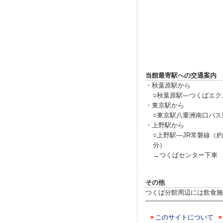
当館最寄駅への交通案内
・秋葉原駅から
○秋葉原駅―つくばエク
・東京駅から
○東京駅八重洲南口バス
・上野駅から
○上野駅―JR常磐線（
分）
→つくばセンター下車
その他
つくば分館周辺には飲食施
このサイトについて