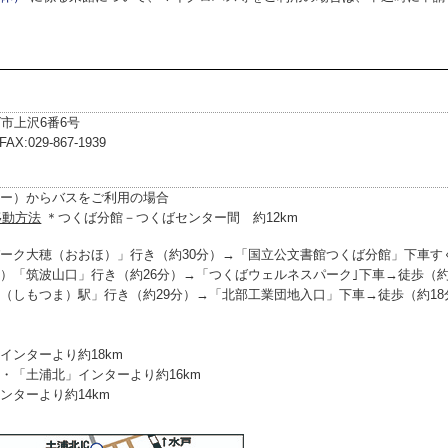
ば市上沢6番6号
AX:029-867-1939
ー）からバスをご利用の場合
移動方法
＊つくば分館－つくばセンター間 約12km
ーク大穂（おおほ）」行き（約30分）→「国立公文書館つくば分館」下車す
）「筑波山口」行き（約26分）→「つくばウェルネスパーク｣下車→徒歩（約
（しもつま）駅」行き（約29分）→「北部工業団地入口」下車→徒歩（約18
インターより約18km
・「土浦北」インターより約16km
ンターより約14km