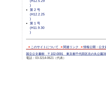
(H12.5.29
)
第 2 号
(H12.2.25
)
第 1 号
(H11.9.30
)
このサイトについて
関連リンク
情報公開・公文
国立公文書館 〒102-0091 東京都千代田区北の丸公園3
電話：03-3214-0621（代表）