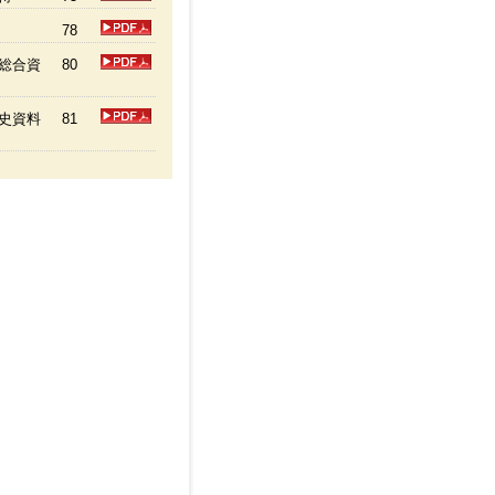
78
総合資
80
史資料
81