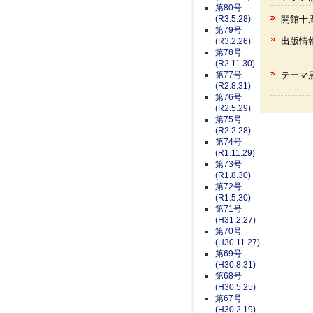
第80号
開館十
(R3.5.28)
第79号
出版情
(R3.2.26)
第78号
(R2.11.30)
テーマ
第77号
(R2.8.31)
第76号
(R2.5.29)
第75号
(R2.2.28)
第74号
(R1.11.29)
第73号
(R1.8.30)
第72号
(R1.5.30)
第71号
(H31.2.27)
第70号
(H30.11.27)
第69号
(H30.8.31)
第68号
(H30.5.25)
第67号
(H30.2.19)