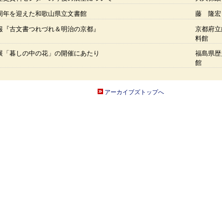
周年を迎えた和歌山県立文書館
藤 隆宏
報『古文書つれづれ＆明治の京都』
京都府立
料館
展「暮しの中の花」の開催にあたり
福島県歴
館
アーカイブズトップへ