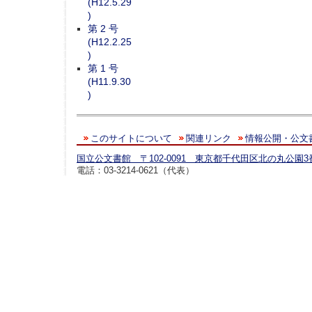
(H12.5.29
)
第 2 号
(H12.2.25
)
第 1 号
(H11.9.30
)
このサイトについて
関連リンク
情報公開・公文
国立公文書館 〒102-0091 東京都千代田区北の丸公園3
電話：03-3214-0621（代表）