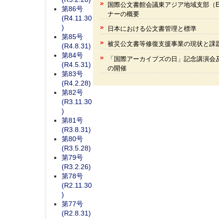
国際公文書館会議東アジア地域支部（EA
第86号
ナーの概要
(R4.11.30
)
日本における公文書管理と標準
第85号
被災公文書等修復支援事業の現状と課
(R4.8.31)
第84号
「国際アーカイブズの日」記念講演会及
(R4.5.31)
の開催
第83号
(R4.2.28)
第82号
(R3.11.30
)
第81号
(R3.8.31)
第80号
(R3.5.28)
第79号
(R3.2.26)
第78号
(R2.11.30
)
第77号
(R2.8.31)