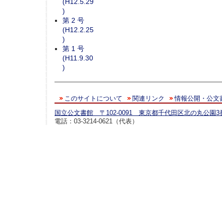
(H12.5.29
)
第 2 号
(H12.2.25
)
第 1 号
(H11.9.30
)
このサイトについて
関連リンク
情報公開・公文
国立公文書館 〒102-0091 東京都千代田区北の丸公園3
電話：03-3214-0621（代表）