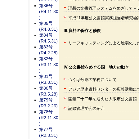
第86号
理想の文書管理システムをめざして－
(R4.11.30
)
平成21年度公文書館実務担当者研究会
第85号
(R4.8.31)
III.資料の保存と修復
第84号
(R4.5.31)
リーフキャスティングによる脆弱化し
第83号
(R4.2.28)
第82号
(R3.11.30
IV.公文書館をめぐる国・地方の動き
)
第81号
つくば分館の業務について
(R3.8.31)
第80号
アジア歴史資料センターの広報活動に
(R3.5.28)
開館二十二年を迎えた大阪市公文書館
第79号
(R3.2.26)
記録管理学会の紹介
第78号
(R2.11.30
)
第77号
(R2.8.31)