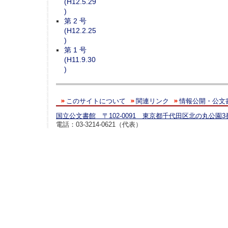
(H12.5.29
)
第 2 号
(H12.2.25
)
第 1 号
(H11.9.30
)
このサイトについて
関連リンク
情報公開・公文
国立公文書館 〒102-0091 東京都千代田区北の丸公園3
電話：03-3214-0621（代表）