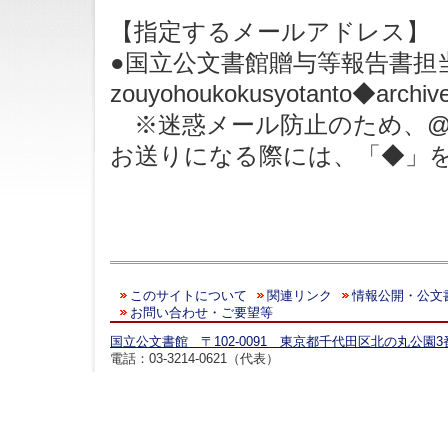
【指定するメールアドレス】
●国立公文書館贈与等報告書担当
zouyohoukokusyotanto◆archive
※迷惑メール防止のため、@
お送りになる際には、「◆」
このサイトについて
関連リンク
情報公開・公文
お問い合わせ・ご要望等
国立公文書館 〒102-0091 東京都千代田区北の丸公園3
電話：03-3214-0621（代表）