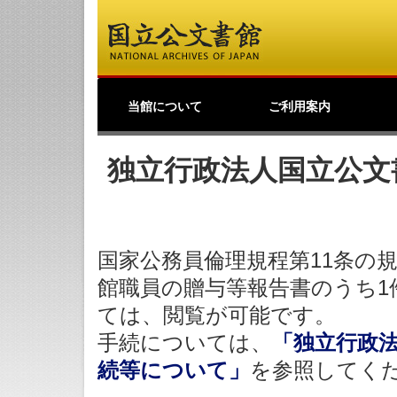
当館について
ご利用案内
館長挨拶
事業理念
公文書館概要
業務・活動
採用情報
国立公文書館紹介映像
ご寄附のお願い
アクセス
歴史公文書等の移管か
館主催見学会
調査研究
研修・全国公文書館会
国際交流
アーキビストの認証
開館情報
資料の探し方について
来館して利用する方へ
来館せずに利用する方
お問い合わせ・ご要望
よくあるご質問
ショップ
友の会
つ
利
原
デ
日
過去の業務・活動
ら利用まで
議
へ
の
（
独立行政法人国立公文
国家公務員倫理規程第11条の
館職員の贈与等報告書のうち1
ては、閲覧が可能です。
手続については、
「独立行政
続等について」
を参照してく