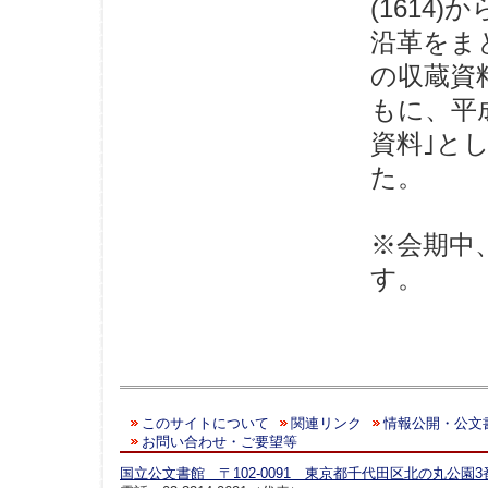
(1614
沿革をま
の収蔵資
もに、平成
資料｣と
た。
※会期中
す。
このサイトについて
関連リンク
情報公開・公文
お問い合わせ・ご要望等
国立公文書館 〒102-0091 東京都千代田区北の丸公園3