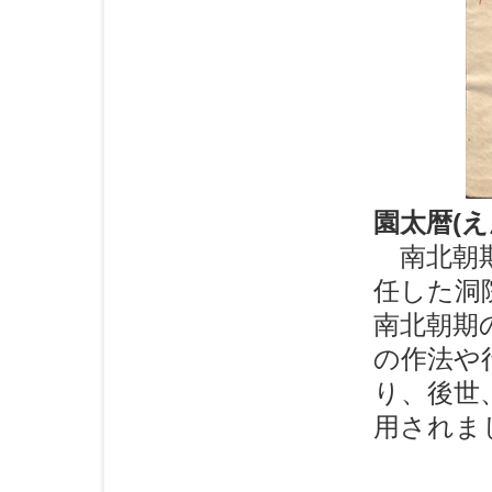
園太暦(
南北朝期
任した洞
南北朝期
の作法や
り、後世
用されま