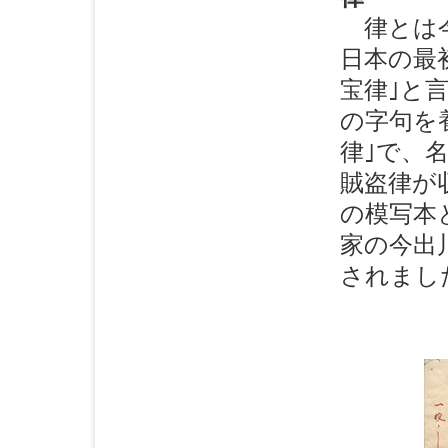
律とは今
日本の最初
宝律｣と
の字句を養
律｣で、名
賊盗律が
の模写本と
家の今出
されまし