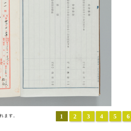
1
2
3
4
5
6
れます。