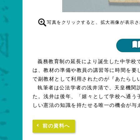
写真をクリックすると、拡大画像が表示さ
義務教育制の延長により誕生した中学校
は、教材の準備や教員の講習等に時間を要
で副教材として利用されたのが『あたらし
執筆者は公法学者の浅井清で、天皇機関
た。浅井は後年、「嬉々として学校へ通う
しい憲法の知識を持たせる唯一の機会が与
前の資料へ