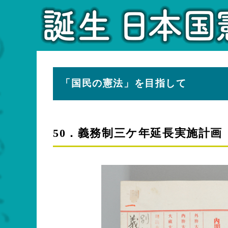
「国民の憲法」を目指して
50．義務制三ケ年延長実施計画