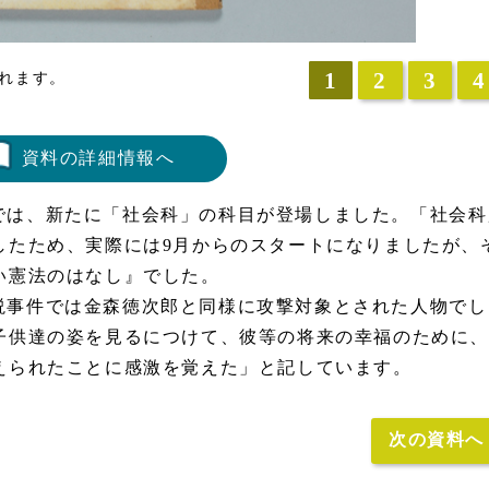
1
2
3
4
れます。
資料の詳細情報へ
では、新たに「社会科」の科目が登場しました。「社会科
したため、実際には9月からのスタートになりましたが、
い憲法のはなし』でした。
説事件では金森徳次郎と同様に攻撃対象とされた人物でし
子供達の姿を見るにつけて、彼等の将来の幸福のために、
えられたことに感激を覚えた」と記しています。
次の資料へ