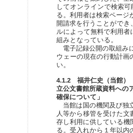
してオンラインで検索可
る。利用者は検索ページ
開請求を行うことができ
ルによって無料で利用者
組みとなっている。
電子記録公開の取組みに
ウェーの現在の行動計画
い。
4.1.2 福井仁史（当館
立公文書館所蔵資料への
確保について」
当館は国の機関及び独
人等から移管を受けた文
存し利用に供している機
る。受入れから１年以内