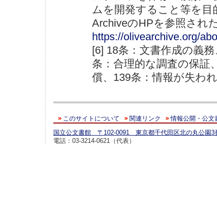
ムを開発すること等を目的
ArchiveのHPを参照されたい。
https://olivearchive.org/ab
[6] 18条：文書作成の
条：合理的な調査の保証、
償、139条：情報が失わ
このサイトについて
関連リンク
情報公開・公文
国立公文書館 〒102-0091 東京都千代田区北の丸公園3
電話：03-3214-0621（代表）