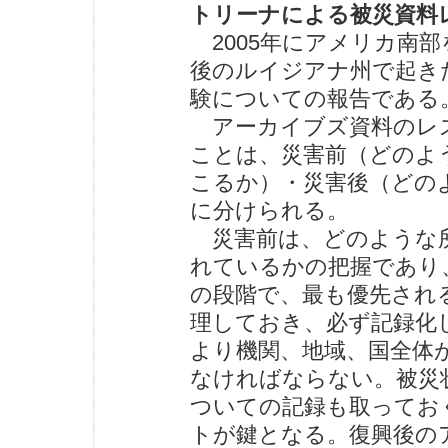
トリーナによる被災資料
2005年にアメリカ南
後のルイジアナ州で起き
験についての報告である
アーカイブズ資料のレ
ことは、災害前（どのよ
こるか）・災害後（どの
に分けられる。
災害前は、どのような所
れているかの把握であり
の段階で、最も優先され
理しておき、必ず記録化
より機関、地域、国全体
なければならない。被災
ついての記録も取ってお
トが鍵となる。復興後の