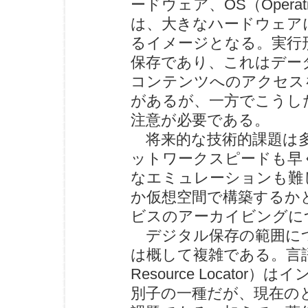
ードウェア、OS（Opera
は、大きなハードウェア
るイメージとなる。実行
保存であり、これはデー
コンテンツへのアクセス
があるが、一方でこうし
注意が必要である。
将来的な技術的課題は多
ットワークスピードも早
なエミュレーションも難
か仮想空間で構築するか
ビスのアーカイビングに
デジタル保存の範囲に
は概して複雑である。言語や
Resource Locat
別子の一種だが、現在の