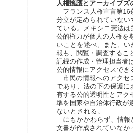
人権擁護とアーカイブズ
フランス人権宣言第16
分立が定められていない
ている。メキシコ憲法は
公的権力が個人の人権を
いことを述べ、また、い
報も、閲覧・調査するこ
記録の作成・管理担当者
公的情報にアクセスでき
市民の情報へのアクセス
であり、法の下の保護に
有する公的透明性とアクセ
準を国家や自治体行政が
ないとされる。
にもかかわらず、情報
文書が作成されていなか