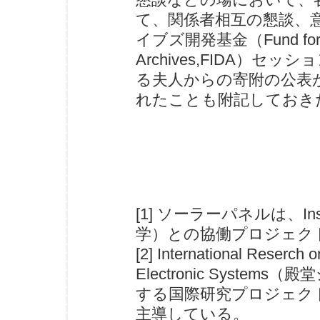
て、関係者相互の懇談、
イブズ開発基金（Fund for the 
Archives,FIDA）
る夫人からの寄附の公表
れたことも附記しておき
[1] ソーラーパネルは、Instit
学）との協働プロジェク
[2] International Reserch 
Electronic Syst
する国際研究プロジェク
主導している。