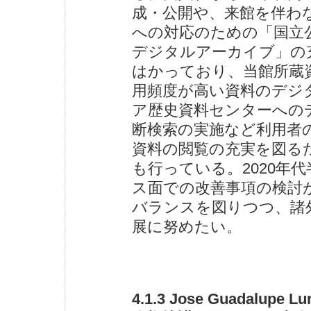
成・公開や、来館を伴わ
への対応のための「国立
デジタルアーカイブ」の
はかっており、当館所蔵
用頻度が高い資料のデジ
ア歴史資料センターへの
断検索の実施など利用者
資料の閲覧の充実を図る
も行っている。2020年
ス面での改善事項の検討
バランスを図りつつ、諸
展に努めたい。
4.1.3 Jose Guadalu