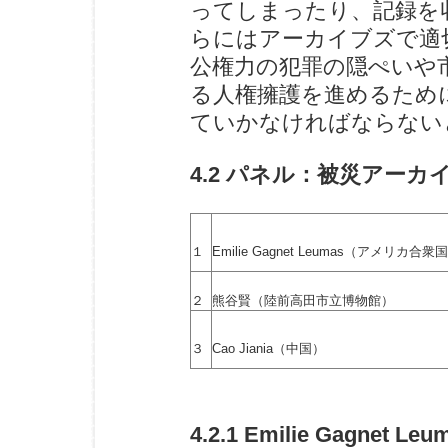
ってしまったり、記録を
らにはアーカイブズで適
公権力の犯罪の隠ぺいや
る人権擁護を進めるため
ていかなければならない
4.2 パネル：被災アー
１
Emilie Gagnet Leumas（アメリカ合衆
２
熊谷賢（陸前高田市立博物館）
３
Cao Jiania（中国）
4.2.1 Emilie Gag