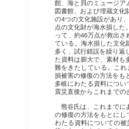
館、海と貝のミュージア
図書館、および埋蔵文化
の4つの文化施設があり、
点の文化財が海水損した
って、約46万点が救出
ている。海水損した文化
多く、試行錯誤を繰り返
た資料は膨大で、素材も
難をきたしている。これ
損被害の修復の方法をも
多岐にわたる資料につい
震災直後からこれまでの
熊谷氏は、これまでにあ
の修復の方法をもとにし
わたる資料についての被