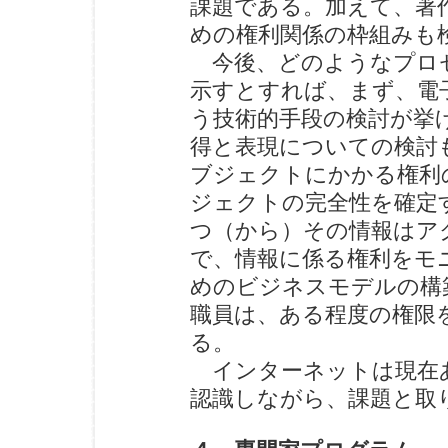
課題である。加えて、著
めの権利関係の枠組みも
今後、どのようなプロ
示すとすれば、まず、電
う技術的手段の検討が挙
得と表現についての検討
ブジェクトにかかる権利
ジェクトの完全性を確定
つ（から）その情報はア
で、情報に係る権利をモ
めのビジネスモデルの構
職員は、ある程度の権限
る。
インターネットは現在
認識しながら、課題と取