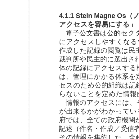
4.1.1 Stein Mag
アクセスを容易にする」
電子公文書は公的セクタ
にアクセスしやすくなる
作成した記録の閲覧は民
裁判所や民主的に選出さ
体の記録にアクセスする
は、管理にかかる体系を
セスのため公的組織は記
らないことを定めた情報
情報のアクセスには、そ
が出来るかがわかってい
府では、全ての政府機関
記述（件名・作成／受信
その情報を集約した、全