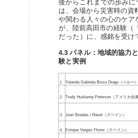
後からこれまでの歩みに
は、会場から災害時の資
や関わる人々の心のケア
が、陸前高田市の経験（
だった）に、感銘を受け
4.3 パネル：地域的協
験と実例
１
Yolanda Gabriala Bisso Drago（ペルー
２
Trudy Huskamp Peterson（アメリカ
３
Joan Boadas i Raset（スペイン）
４
Enrique Vargas Flores（スペイン）