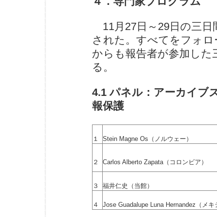
４．専門家プログラム
11月27日～29日の三
された。すべてをフォロ
からも報告者が参加した
る。
4.1 パネル：アーカイ
報保護
１
Stein Magne Os（ノルウェー）
２
Carlos Alberto Zapata（コロンビア）
３
福井仁史（当館）
４
Jose Guadalupe Luna Hernandez（