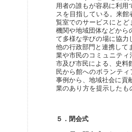
用者の誰もが容易に利用
スを目指している。来館
覧室でのサービスにとど
機関や地域団体などから
て多様な学びの場に協力
他の行政部門と連携して
業や市民のコミュニティ
市及び市民による、史料
民から館へのボランティ
事例から、地域社会に貢
業のあり方を提示したも
５．閉会式