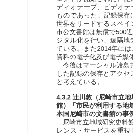
ディオテープ、ビデオテ
ものであった。記録保存に
世界をリードするスペイ
市公文書館は無償で50
ジタル化を行い、遠隔地
ている。また2014年に
資料の電子化及び電子媒
今後はマーシャル諸島共
した記録の保存とアクセ
と考えている。
4.3.2 辻川敦（尼崎市立
館）「市民が利用する地
本国尼崎市の文書館の事
尼崎市立地域研究史料
レンス・サービスを重視