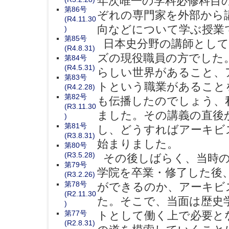
年次唯一の学科必修科目
第86号
ぞれの専門家を外部から
(R4.11.30
向などについて学ぶ授業
)
第85号
日本史分野の講師として
(R4.8.31)
ズの現役職員の方でした
第84号
(R4.5.31)
らしい世界があること、
第83号
トという職業があること
(R4.2.28)
第82号
も伝播したのでしょう、
(R3.11.30
ました。その講義の直後
)
第81号
し、どうすればアーキビ
(R3.8.31)
始まりました。
第80号
(R3.5.28)
その後しばらく、当時の
第79号
学院を卒業・修了した後
(R3.2.26)
第78号
ができるのか、アーキビ
(R2.11.30
た。そこで、当面は歴史
)
第77号
トとして働く上で必要と
(R2.8.31)