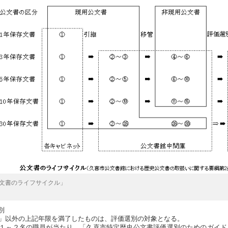
文書のライフサイクル」
別
」以外の上記年限を満了したものは、評価選別の対象となる。
１～２名の職員が当たり、「久喜市特定歴史公文書評価選別のためのガイド