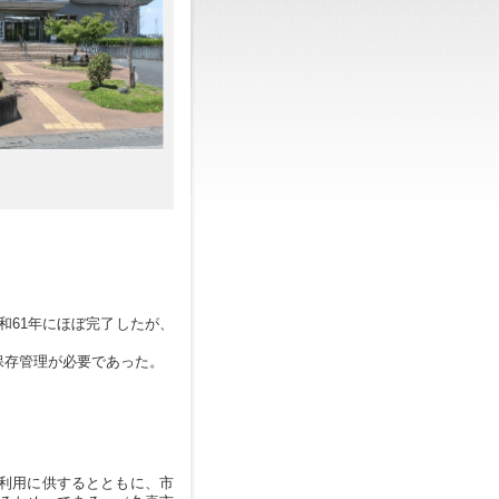
和61年にほぼ完了したが、
保存管理が必要であった。
利用に供するとともに、市