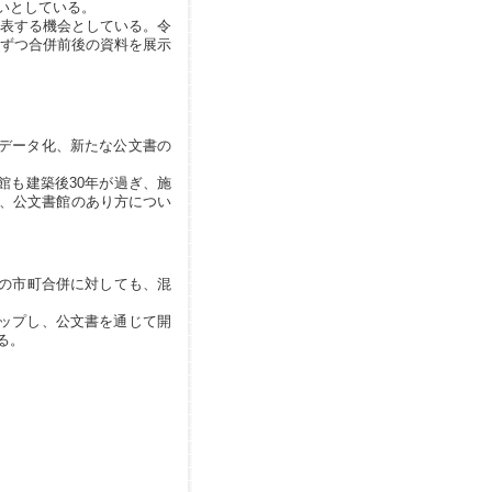
いとしている。
表する機会としている。令
区ずつ合併前後の資料を展示
データ化、新たな公文書の
も建築後30年が過ぎ、施
、公文書館のあり方につい
の市町合併に対しても、混
ップし、公文書を通じて開
る。