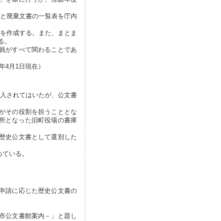
と廃棄文書の一覧表を庁内
を作成する。また、まとま
る。
員がすべて関わることであ
年4月1日現在）
導入されてはいたが、公文書
がその役割を担うこととな
所となった旧町役場の書庫
歴史公文書として選別した
めている。
申請に応じた歴史公文書の
市公文書館案内－」と題し