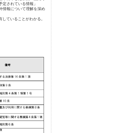
予定されている情報」
外情報について理解を深め
有していることがわかる。