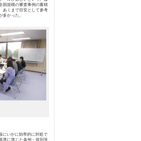
全国規模の審査事例の蓄積
。あくまで目安として参考
が多かった。
）
報にいかに効率的に対処で
基準に準じた条例・規則等