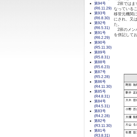
第94号
2班ではま
(R6.11.29)
なっている
第93号
移管元機関
(R6.8.30)
にされ、又
第92号
た。
(R6.5.31)
2班のメン
第91号
を併記して
(R6.2.29)
第90号
(R5.11.30)
第89号
(R5.8.31)
第88号
(R5.6.23)
第87号
(R5.2.28)
第86号
(R4.11.30)
第85号
(R4.8.31)
第84号
(R4.5.31)
第83号
(R4.2.28)
第82号
(R3.11.30)
第81号
(R3.8.31)