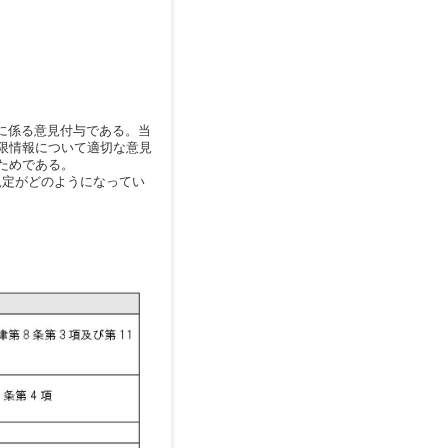
に係る意見付与である。当
限情報について適切な意見
ためである。
規定がどのようになってい