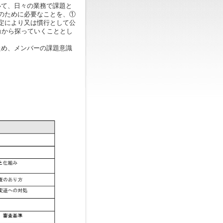
いて、日々の業務で課題と
のために必要なことを、①
定により又は慣行として公
角から探っていくこととし
ため、メンバーの課題意識