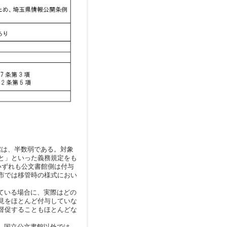
館は、半数弱である。対象
と」といった義務規定をも
いずれも公文書館側は付与
市では移管時の様式におい
ている場合に、実際はどの
見をほとんど付与していな
督促することもほとんどな
、国立公文書館以外では、