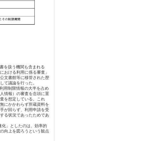
書を扱う機関も含まれる
における利用に係る審査」
公文書館等に移管された歴
して議論を行った。
利用制限情報の大半を占め
人情報）の審査を念頭に置
査を想定している。これ
無にかかわらず所蔵資料を
手が回らず、利用申請を受
する状況であったためであ
速化」としたのは、効率的
の向上を図ろうという観点