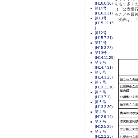
(H16.6.30)
をもつ多く
第14号
（「公表慣
(H16.3.31)
ることを最
第13号
次表は、「
(H15.12.15
)
第12号
(H15.7.31)
第11号
(H15.3.28)
第10号
(H14.11.29)
第 9 号
(H14.7.31)
第 8 号
(H14.3.25)
第 7 号
(H13.11.30)
第 6 号
(H13.7.1)
第 5 号
(H13.3.30)
第 4 号
(H12.9.14)
第 3 号
(H12.5.29)
第 2 号
(H12.2.25)