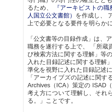
るため、
『アーキビストの職務
人国立公文書館）
を作成し、 
上で必要となる要件を明らか
「公文書等の目録作成」は、
職務を遂行する上で、 「所蔵
び検索方法に関する理解」等の
入れた目録記述に関する理解」
準化を視野に入れた目録記述
「アーカイブズの記述に関する国際標準（I
Archives（ICA）策定の IS
考え方について理解し、それ
る。」ことです。