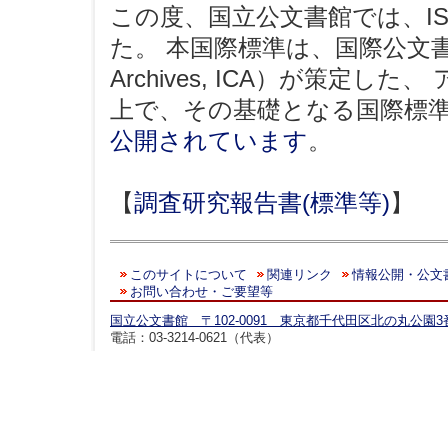
この度、国立公文書館では、IS
た。 本国際標準は、国際公文書館会議（In
Archives, ICA）が策定
上で、その基礎となる国際標
公開されています
。
【
調査研究報告書(標準等)
】
このサイトについて
関連リンク
情報公開・公文
お問い合わせ・ご要望等
国立公文書館 〒102-0091 東京都千代田区北の丸公園3
電話：03-3214-0621（代表）