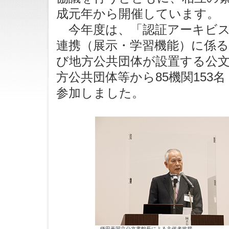
成元年から開催しています。
今年度は、「認証アーキビス
連携（展示・学習機能）に係る
び地方公共団体が設置する公
方公共団体等から85機関153
参加しました。
鎌田薫国立公文書館長による主催者挨拶