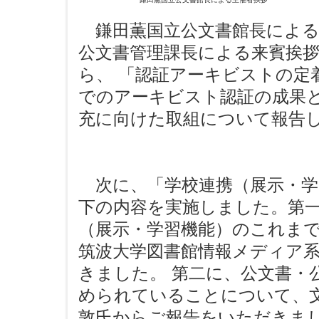
鎌田薫国立公文書館長による
公文書管理課長による来賓挨
ら、 「認証アーキビストの定
でのアーキビスト認証の成果
充に向けた取組について報告
次に、「学校連携（展示・学
下の内容を実施しました。第一
（展示・学習機能）のこれま
筑波大学図書館情報メディア
きました。 第二に、公文書・
められていることについて、
敦氏からご報告をいただきまし