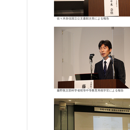
佐々木奈佳国立公文書館次長による報告
藤野敦文部科学省初等中等教育局視学官による報告