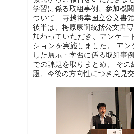
学習に係る取組事例、参加機
ついて、寺越将幸国立公文書
後半は、梅原康嗣統括公文書
加わっていただき、アンケー
ションを実施しました。 アン
した展示・学習に係る取組事
での課題を取りまとめ、 その
題、今後の方向性につき意見