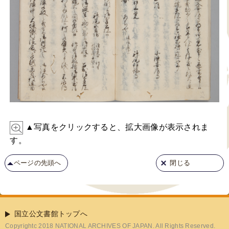
▲写真をクリックすると、拡大画像が表示されま
す。
ページの先頭へ
閉じる
国立公文書館トップへ
Copyrightc 2018 NATIONAL ARCHIVES OF JAPAN. All Rights Reserved.