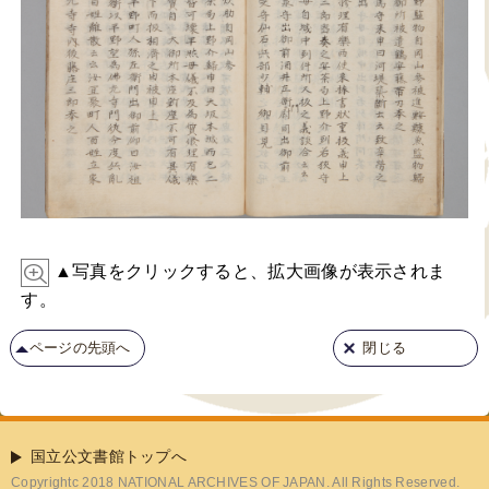
▲写真をクリックすると、拡大画像が表示されま
す。
ページの先頭へ
閉じる
国立公文書館トップへ
Copyrightc 2018 NATIONAL ARCHIVES OF JAPAN. All Rights Reserved.