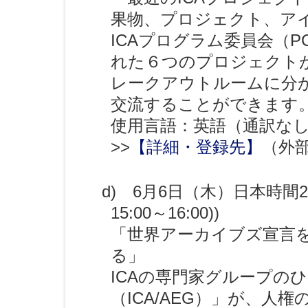
果物、プロジェクト、ア
ICAプログラム委員会（
れた６つのプロジェクトが
レークアウトルームに分
交流することができます
使用言語：英語（通訳な
>>
【詳細・登録先】
（外
d) 6月6日（木）日本時間22
15:00～16:00))
「世界アーカイブズ宣言
る」
ICAの専門家グループの
（ICA/AEG）」が、人