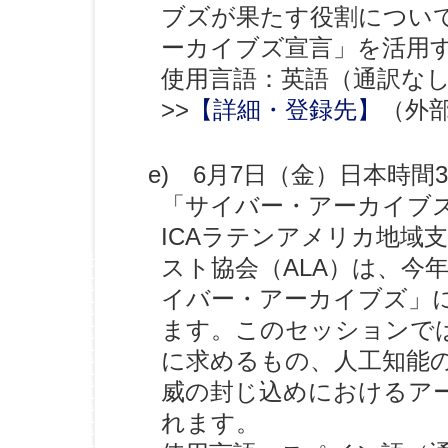
ブズが果たす役割につい
ーカイブズ宣言」を活用
使用言語：英語（通訳な
>>
【詳細・登録先】
（外
e) 6月7日（金）日本時間3
「サイバー・アーカイブ
ICAラテンアメリカ地域
スト協会（ALA）は、今
イバー・アーカイブズ」
ます。このセッションで
に求めるもの、人工知能
威の封じ込めにおけるア
れます。