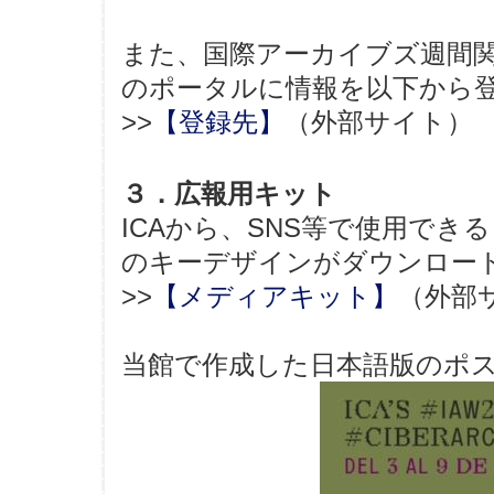
また、国際アーカイブズ週間
のポータルに情報を以下から
>>
【登録先】
（外部サイト）
３．広報用キット
ICAから、SNS等で使用でき
のキーデザインがダウンロー
>>
【メディアキット】
（外部
当館で作成した日本語版のポ