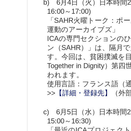
b) 6月4日（火）日本時間23
16:00～17:00)
「SAHR火曜トーク：ポ
運動のアーカイブズ」
ICAの専門セクションの
ン（SAHR）」は、隔月
す。今回は、貧困撲滅を目指
Together in Dign
われます。
使用言語：フランス語（
>>
【詳細・登録先】
（外
c) 6月5日（水）日本時間22
15:00～16:30)
「最近のICAプロジェク