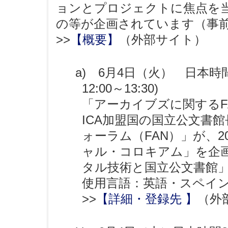
ョンとプロジェクトに焦点を
の等が企画されています（事
>>
【概要】
（外部サイト）
a) 6月4日（火） 日本時間
12:00～13:30)
「アーカイブズに関するF
ICA加盟国の国立公文書
ォーラム（FAN）」が、2
ャル・コロキアム」を企画
タル技術と国立公文書館
使用言語：英語・スペイ
>>
【詳細・登録先 】
（外