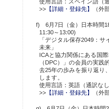
使用言語：スペイン語（
>>
【詳細・登録先】
（外
f) 6月7日（金）日本時間1
11:30～13:00)
「デジタル保存2049：
未来」
ICAと協力関係にある国
（DPC）」の会員の実践
去25年の歩みを振り返り
します。
使用言語：英語（通訳な
>>
【詳細・登録先】
（外
g) 6月7日（金）日本時間2