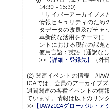
14:30～15:30)
「サイバーアーカイブスと
情報セキュリティのため
タデータの改良及びチャッ
革新的な活用をテーマに
ントにおける現代の課題
使用言語：英語（通訳な
>>
【詳細・登録先】
（外
(2) 関連イベントの情報「#IAW202
ICAでは、会員のアーカイブ
週間関連の各種イベントの情
ています。情報は以下のリン
>>
【IAW2024グローバル・ア