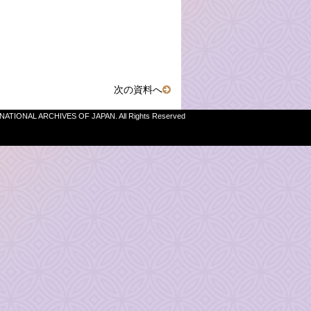
次の資料へ
 NATIONAL ARCHIVES OF JAPAN. All Rights Reserved