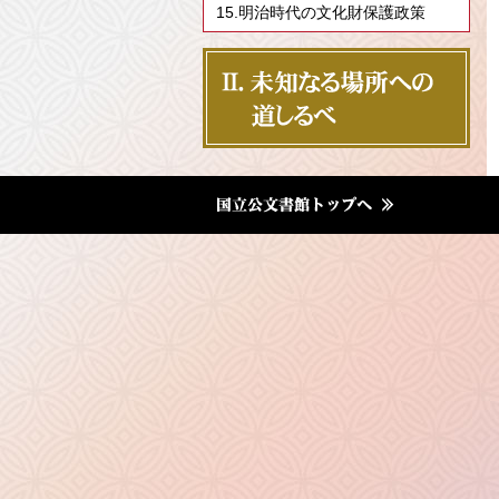
15.明治時代の文化財保護政策
Ⅱ．未知なる場所への
道しるべ