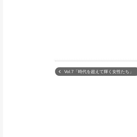
Vol.7「時代を超えて輝く女性たち」