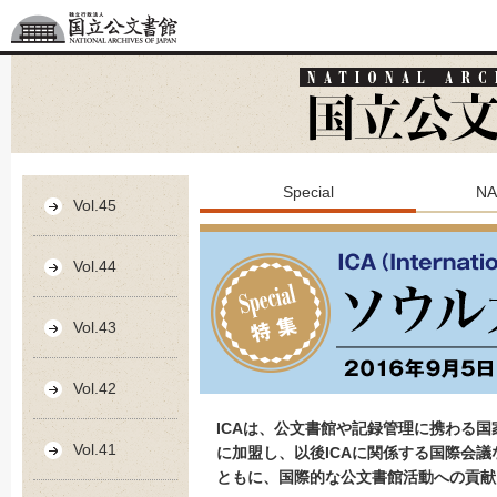
Special
NA
Vol.45
Vol.44
Vol.43
Vol.42
ICAは、公文書館や記録管理に携わる国
Vol.41
に加盟し、以後ICAに関係する国際会
ともに、国際的な公文書館活動への貢献