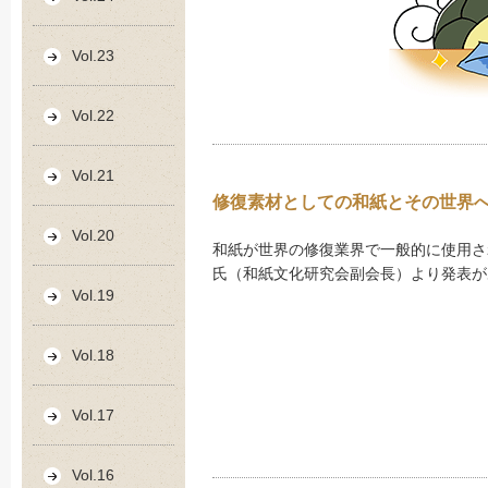
Vol.23
Vol.22
Vol.21
修復素材としての和紙とその世界
Vol.20
和紙が世界の修復業界で一般的に使用さ
氏（和紙文化研究会副会長）より発表が
Vol.19
Vol.18
Vol.17
Vol.16