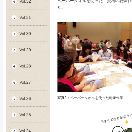
ペーパータオルを使った、資料の乾燥作
Vol.32
た。
Vol.31
Vol.30
Vol.29
Vol.28
Vol.27
写真2：ペーパータオルを使った乾燥作業
Vol.26
Vol.25
Vol.24