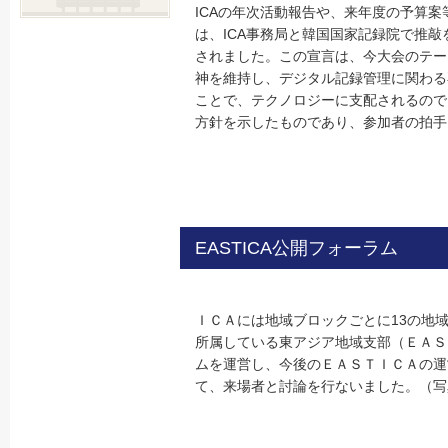
ICAの年次活動報告や、来年度の予算
発刊によせて
は、ICA事務局と韓国国家記録院で推
されました。この宣言は、今大会のテー
神を維持し、デジタル記録管理に関わる
ことで、テクノロジーに支配されるので
方針を示したものであり、参加者の拍手
EASTICA公開フォーラム
ＩＣＡには地域ブロックごとに13の地
所属している東アジア地域支部（ＥＡＳ
ムを運営し、今後のＥＡＳＴＩＣＡの運
て、来場者と討論を行ないました。（写