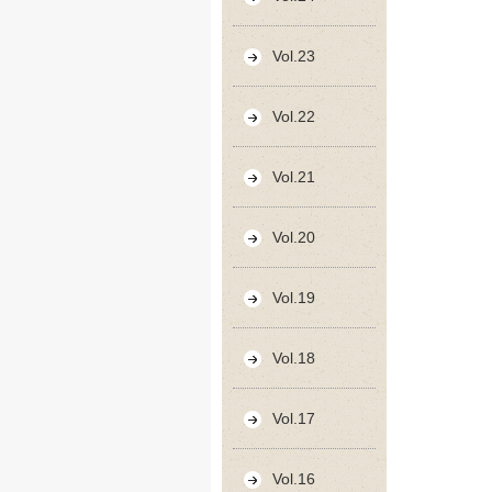
Vol.23
Vol.22
Vol.21
Vol.20
Vol.19
Vol.18
Vol.17
Vol.16