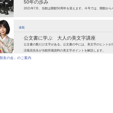
50年の歩み
2021年7月、当館は開館50周年を迎えます。今号では、開館か
連載
公文書に学ぶ 大人の美文字講座
公文書の数だけ文字がある。公文書の中には、美文字のヒントが
涼風花先生が当館所蔵資料の美文字ポイントを解説します。
館友の会」のご案内