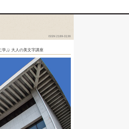
ISSN 2189-3136
に学ぶ 大人の美文字講座