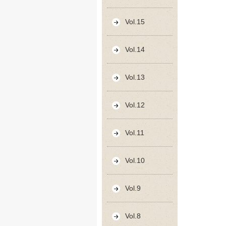
Vol.15
Vol.14
Vol.13
Vol.12
Vol.11
Vol.10
Vol.9
Vol.8