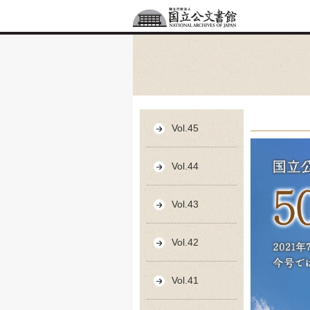
Vol.45
Vol.44
Vol.43
Vol.42
Vol.41