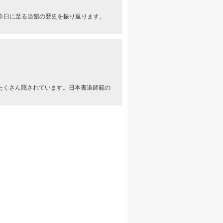
ら今日に至る当館の歴史を振り返ります。
たくさん隠されています。日本書道師範の