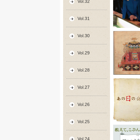
Vol.32
Vol.31
Vol.30
Vol.29
Vol.28
Vol.27
Vol.26
Vol.25
Vol.24