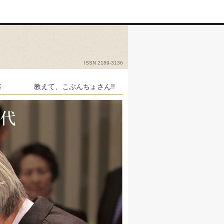
ISSN 2189-3136
書
教えて、こぶんちょさん!!