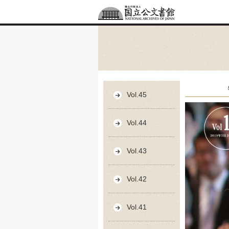
Vol.45
Vol.44
Vol.43
Vol.42
Vol.41