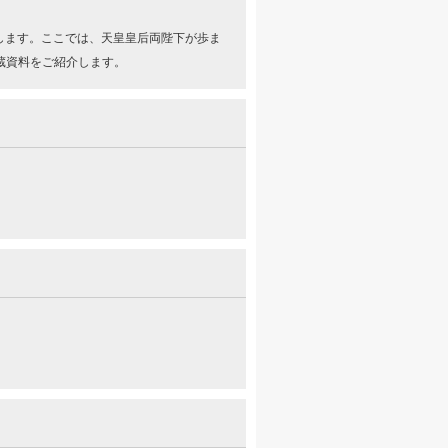
ろします。ここでは、天皇皇后両陛下が歩ま
蔵資料をご紹介します。