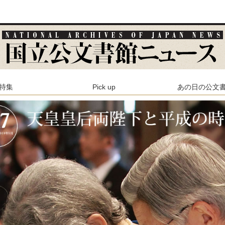
特集
Pick up
あの日の公文