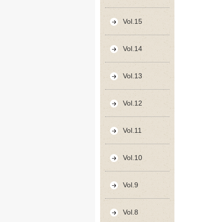
Vol.15
Vol.14
Vol.13
Vol.12
Vol.11
Vol.10
Vol.9
Vol.8