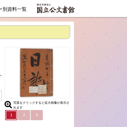
ー別資料一覧
へ
写真をクリックすると拡大画像が表示さ
れます
1
2
3