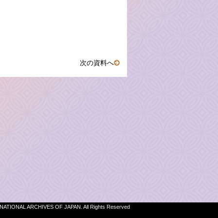
次の資料へ
 NATIONAL ARCHIVES OF JAPAN. All Rights Reserved