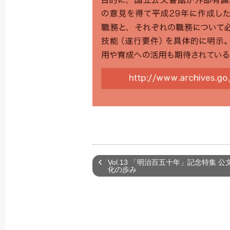
Vol.13 「明治百五十年」記念特集 
化の歩み