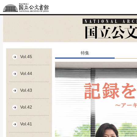
特集
Vol.45
Vol.44
Vol.43
Vol.42
Vol.41