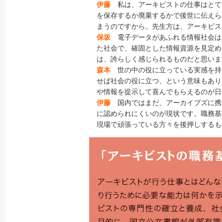
伊藤
私は、アーキビストの仕事はとて
を保存するか廃棄するかで後世に伝えら
まうのですから。先生方は、アーキビス
保坂
電子データがあふれる情報社会は
た社会で、確固とした情報資源を見定め
は、誇らしく感じられるものだと思いま
森本
世の中の役に立っている実感を持
せば社会の役に立つ、という意味もあり
や情報を提示して喜んでもらえるのが日
伊藤
国内ではまだ、アーカイブズに携
に認められにくいのが現状です。職務基
現場で頑張っている方々を後押しするも