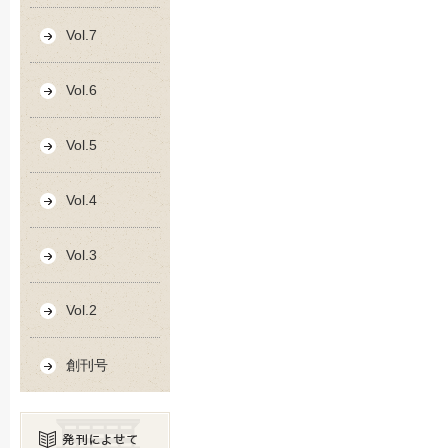
Vol.7
Vol.6
Vol.5
Vol.4
Vol.3
Vol.2
創刊号