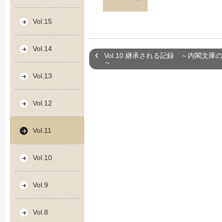
Vol.15
Vol.14
Vol.10 継承される記録 ～内閣文
～
Vol.13
Vol.12
Vol.11
Vol.10
Vol.9
Vol.8