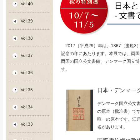
Vol.40
Vol.39
Vol.38
2017（平成29）年は、1867（慶
記念の年にあたります。本展では、両国
Vol.37
両国の国立公文書館、デンマーク国立博
す。
Vol.36
Vol.35
日本・デンマー
デンマーク国立公文書
Vol.34
の原本（批准書）です
唯一の原本です。江戸
Vol.33
名があります。