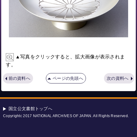
▲写真をクリックすると、拡大画像が表示されま
す。
前の資料へ
ページの先頭へ
次の資料へ
国立公文書館トップへ
Copyrightc 2017 NATIONAL ARCHIVES OF JAPAN. All Rights Reserved.