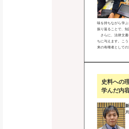
味を持ちながら学ぶ
振り返ることで、知
さらに、法律文書
ちに与えます。こう
来の有権者としての
史料への
学んだ内