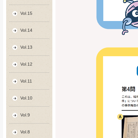
Vol.15
Vol.14
Vol.13
Vol.12
Vol.11
Vol.10
Vol.9
Vol.8