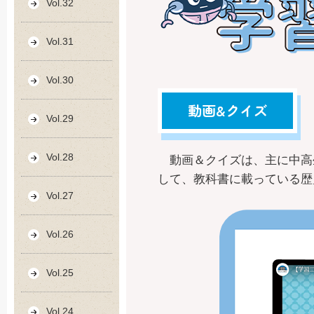
Vol.32
Vol.31
Vol.30
動画&クイズ
Vol.29
Vol.28
動画＆クイズは、主に中高
して、教科書に載っている歴
Vol.27
Vol.26
Vol.25
Vol.24