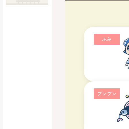
発刊によせて
ふみ
ブンブン