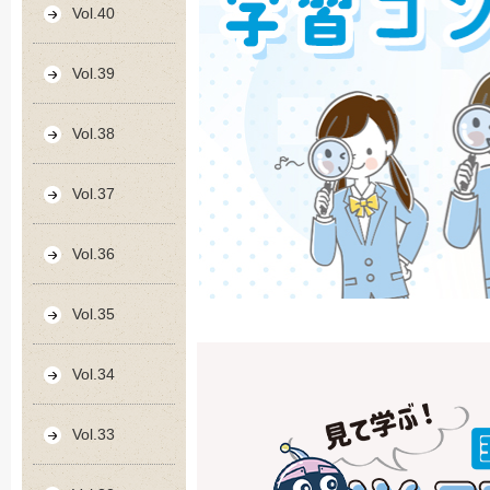
Vol.40
Vol.39
Vol.38
Vol.37
Vol.36
Vol.35
Vol.34
Vol.33