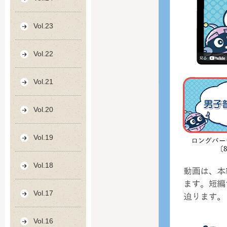
Vol.23
Vol.22
Vol.21
Vol.20
Vol.19
Vol.18
Vol.17
Vol.16