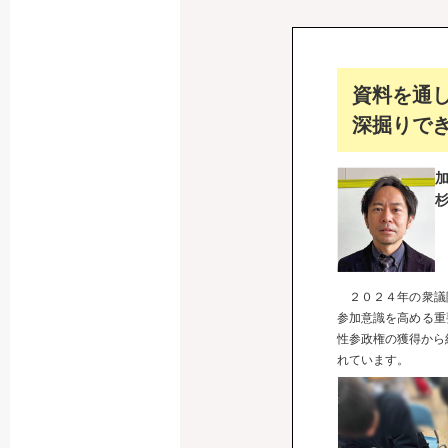
資料を通
深掘りで
２０２４年の衆議
参加意識を高める重
性参政権の獲得から
れています。