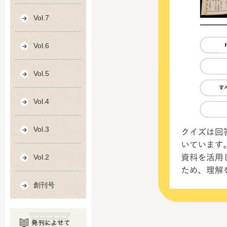
Vol.7
Vol.6
Vol.5
Vol.4
Vol.3
Vol.2
創刊号