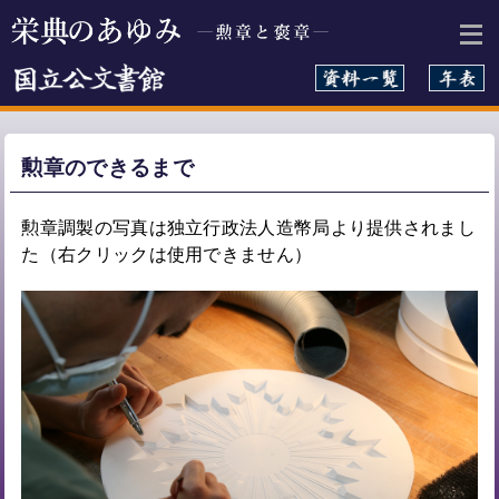
本文へ
勲章のできるまで
勲章調製の写真は独立行政法人造幣局より提供されまし
た（右クリックは使用できません）