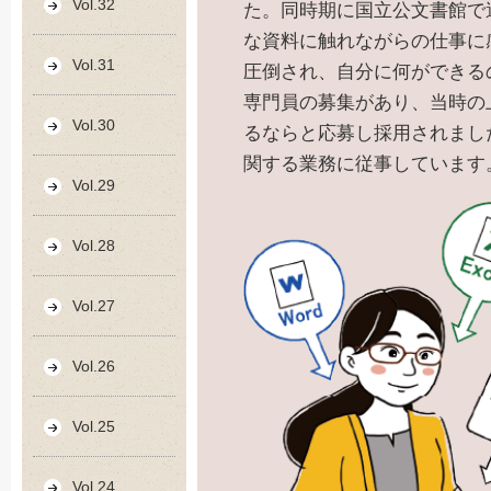
Vol.32
た。同時期に国立公文書館で
な資料に触れながらの仕事に
Vol.31
圧倒され、自分に何ができる
専門員の募集があり、当時の
Vol.30
るならと応募し採用されまし
関する業務に従事しています
Vol.29
Vol.28
Vol.27
Vol.26
Vol.25
Vol.24