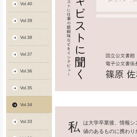
Vol.40
Vol.39
Vol.38
Vol.37
Vol.36
Vol.35
Vol.34
Vol.33
私は大学卒業後、情報システム開発や監査の仕事に就いていました。しかし、歴史的価
値のあるものに携わり