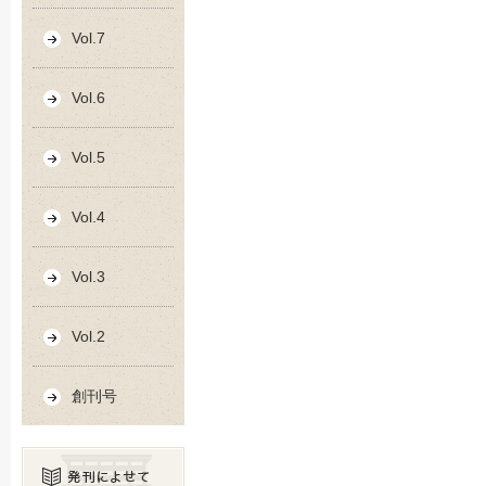
Vol.7
Vol.6
Vol.5
Vol.4
Vol.3
Vol.2
創刊号