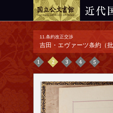
11.条約改正交渉
吉田・エヴァーツ条約（