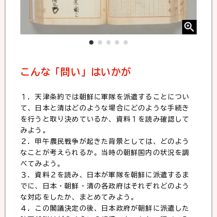
こんな「問い」はいかが
１．天津条約では朝鮮に軍隊を派遣することについ
て、日本と清はどのような場合にどのような手続き
を行うと取り決めているか、資料１を読み確認して
みよう。
２．甲午農民戦争が起きた背景としては、どのよう
なことが考えられるか。当時の朝鮮国内の状況を調
べてみよう。
３．資料２を読み、日本が軍隊を朝鮮に派遣するま
でに、日本・朝鮮・清の各政府はそれぞれどのよう
な対応をしたか、まとめてみよう。
４．この閣議決定の後、日本政府が朝鮮に派遣した