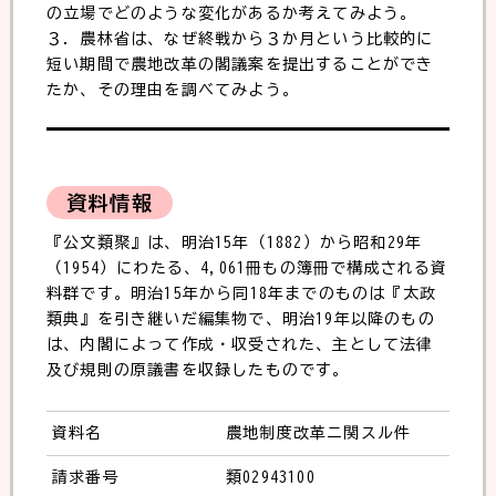
の立場でどのような変化があるか考えてみよう。
３．農林省は、なぜ終戦から３か月という比較的に
短い期間で農地改革の閣議案を提出することができ
たか、その理由を調べてみよう。
資料情報
『公文類聚』は、明治15年（1882）から昭和29年
（1954）にわたる、4,061冊もの簿冊で構成される資
料群です。明治15年から同18年までのものは『太政
類典』を引き継いだ編集物で、明治19年以降のもの
は、内閣によって作成・収受された、主として法律
及び規則の原議書を収録したものです。
資料名
農地制度改革ニ関スル件
請求番号
類02943100