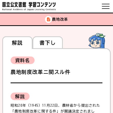
農地改革
解説
書下し
資料名
農地制度改革ニ関スル件
解説
昭和20年（1945）11月22日、農林省から提出された
「農地制度改革に関する件」が閣議決定されまし