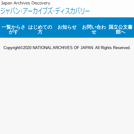
一覧からさ
はじめての
お知らせ
お問い合わ
国立公文書
がす
方
せ
館へ
地図から
さがす
Copyright©2020 NATIONAL ARCHIVES OF JAPAN. All Rights Reserved.