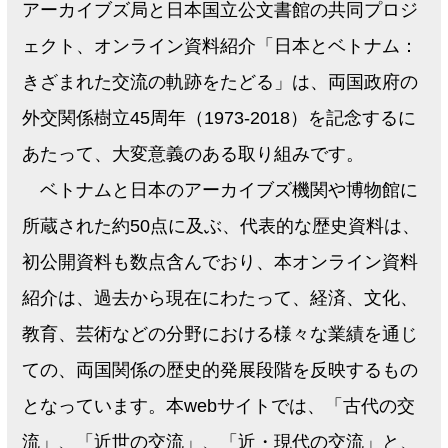
アーカイブズ局と日本国立公文書館の共同プロジ
ェクト、オンライン資料紹介「日本とベトナム：
きざまれた交流の軌跡をたどる」は、両国政府の
外交関係樹立45周年（1973-2018）を記念するに
あたって、大変意義のある取り組みです。
ベトナムと日本のアーカイブズ機関や博物館に
所蔵された約50点に及ぶ、代表的な歴史資料は、
初公開資料も数点含んでおり、本オンライン資料
紹介は、過去から現在にわたって、経済、文化、
教育、芸術などの分野における様々な業績を通じ
ての、両国関係の歴史的発展段階を反映するもの
となっています。本webサイトでは、「古代の交
流」、「近世の交流」、「近・現代の交流」と、