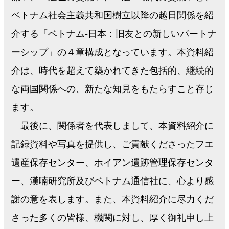
ベトナム社会主義共和国樹立以降の越日関係を紹
介する「ベトナム‐日本：旧友との新しいパートナ
ーシップ」の４章構成となっています。本資料紹
介は、時代を超えて築かれてきた包括的、継続的
な両国関係への、新たな知見をもたらすこと存じ
ます。
最後に、関係者を代表しまして、本資料紹介に
記録資料や写真を提供し、ご貢献くださったフエ
遺産保存センター、ホイアン遺跡管理保存センタ
ー、漢喃研究所及びベトナム通信社に、心より感
謝の意を表します。また、本資料紹介に尽力くだ
さった多くの皆様、機関に対し、厚く御礼申し上