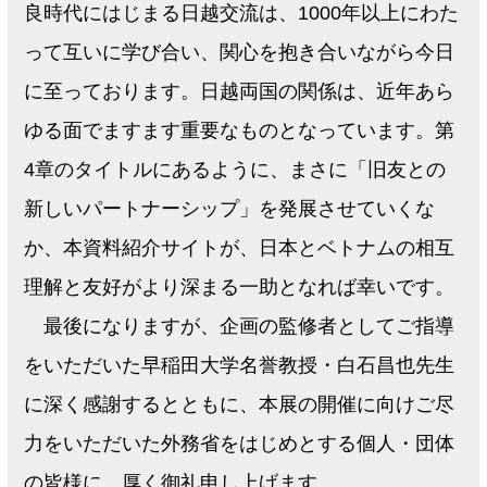
良時代にはじまる日越交流は、1000年以上にわた
って互いに学び合い、関心を抱き合いながら今日
に至っております。日越両国の関係は、近年あら
ゆる面でますます重要なものとなっています。第
4章のタイトルにあるように、まさに「旧友との
新しいパートナーシップ」を発展させていくな
か、本資料紹介サイトが、日本とベトナムの相互
理解と友好がより深まる一助となれば幸いです。
最後になりますが、企画の監修者としてご指導
をいただいた早稲田大学名誉教授・白石昌也先生
に深く感謝するとともに、本展の開催に向けご尽
力をいただいた外務省をはじめとする個人・団体
の皆様に、厚く御礼申し上げます。