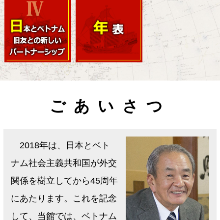
ごあいさつ
2018年は、日本とベト
ナム社会主義共和国が外交
関係を樹立してから45周年
にあたります。これを記念
して、当館では、ベトナム