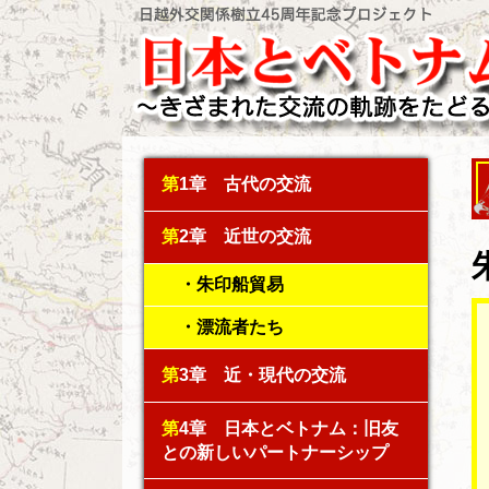
第1章
古代の交流
第2章
近世の交流
朱印船貿易
漂流者たち
第3章
近・現代の交流
第4章
日本とベトナム：旧友
との新しいパートナーシップ