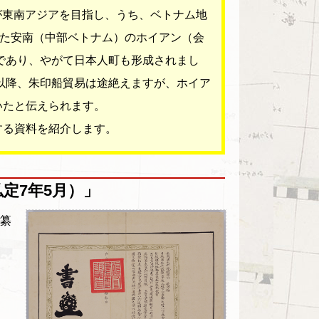
船が東南アジアを目指し、うち、ベトナム地
いた安南（中部ベトナム）のホイアン（会
であり、やがて日本人町も形成されまし
て以降、朱印船貿易は途絶えますが、ホイア
いたと伝えられます。
る資料を紹介します。
弘定7年5月）」
纂