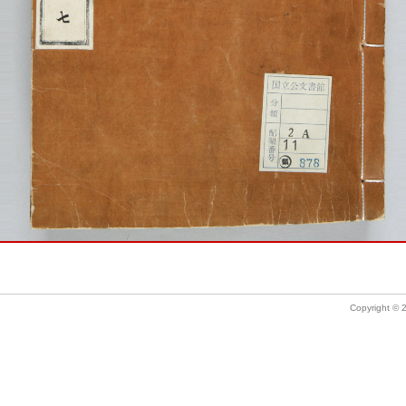
Copyright ©