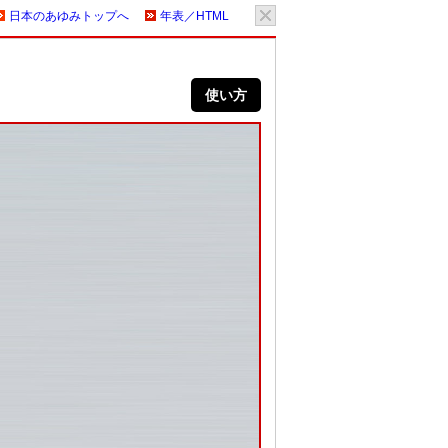
日本のあゆみトップへ
年表／HTML
使い方