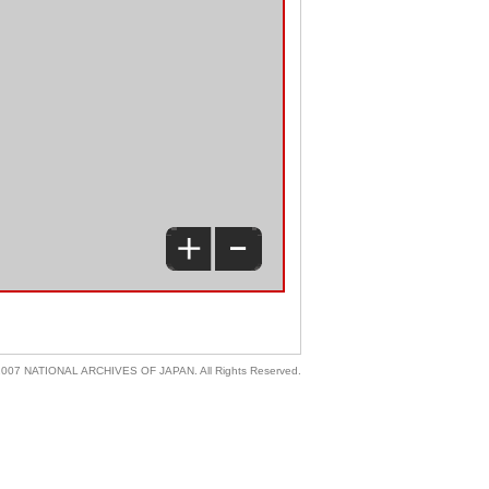
 2007 NATIONAL ARCHIVES OF JAPAN. All Rights Reserved.