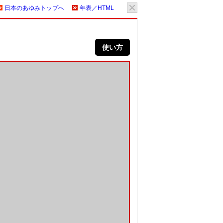
日本のあゆみトップへ
年表／HTML
使い方