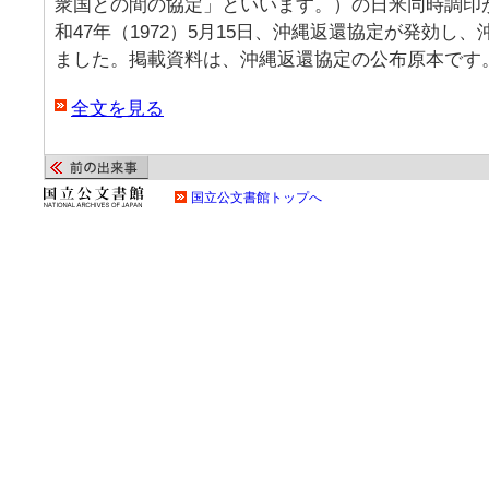
衆国との間の協定」といいます。）の日米同時調印
和47年（1972）5月15日、沖縄返還協定が発効し
ました。掲載資料は、沖縄返還協定の公布原本です
全文を見る
国立公文書館トップへ