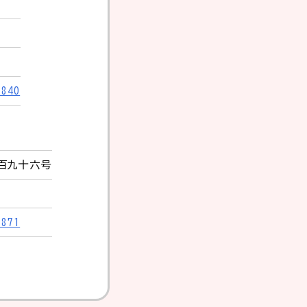
6840
百九十六号
1871