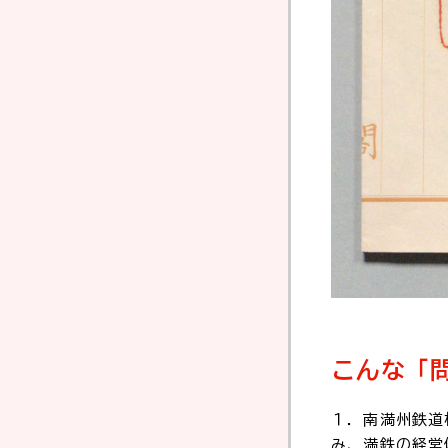
こんな「
１．南満州鉄道
み、満鉄の経営