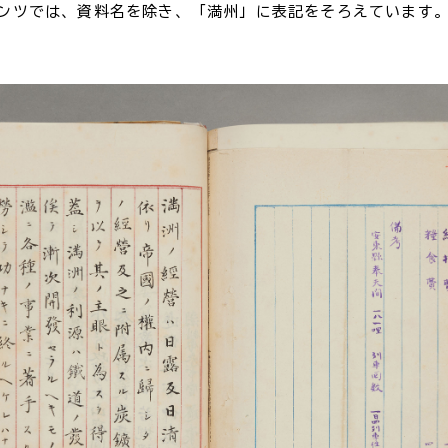
ンツでは、資料名を除き、「満州」に表記をそろえています