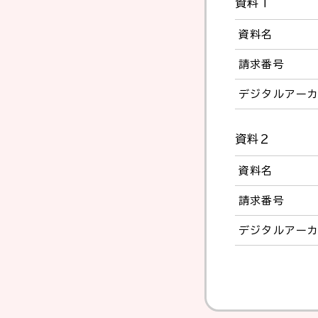
資料１
資料名
請求番号
デジタルアー
資料２
資料名
請求番号
デジタルアー