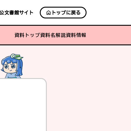
公文書館サイト
トップに戻る
資料トップ
資料名
解説
資料情報