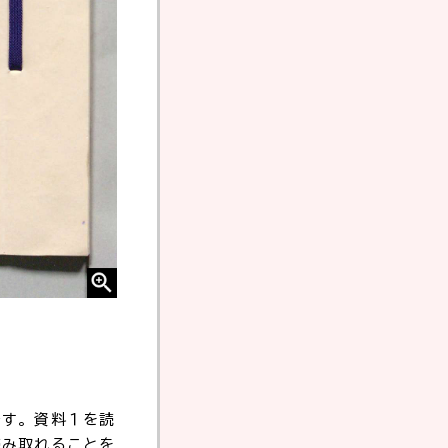
です。資料１を読
読み取れることを