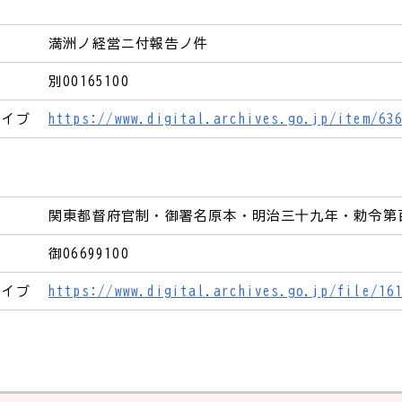
満洲ノ経営ニ付報告ノ件
別00165100
カイブ
https://www.digital.archives.go.jp/item/63
関東都督府官制・御署名原本・明治三十九年・勅令第
御06699100
カイブ
https://www.digital.archives.go.jp/file/16