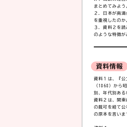
まとめてみよう
２．日本が南満
を重視したのか
３．資料２を読
のような特徴が
資料情報
資料１は、『公
（1868）か
別、年代別ある
資料２は、関東
の裁可を経て公
の原本を言いま