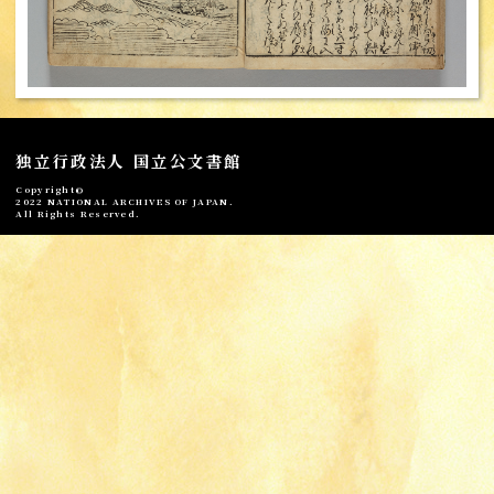
独立行政法人 国立公文書館
Copyright©
2022 NATIONAL ARCHIVES OF JAPAN.
All Rights Reserved.