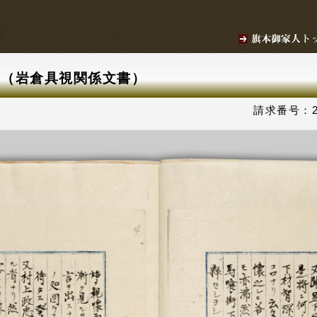
書（岩倉具視関係文書）