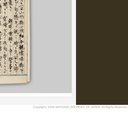
Copyrightc 2009 NATIONAL ARCHIVES OF JAPAN. All Rights Reserved.